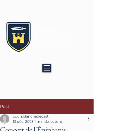
Age Quod Agis
Post
coursblanchedecast
13 déc. 2023
1 min de lecture
Concert de l'Épiphanie