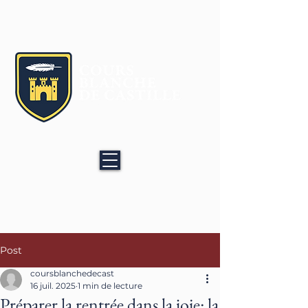
Age Quod Agis
Post
coursblanchedecast
16 juil. 2025
1 min de lecture
Préparer la rentrée dans la joie: la