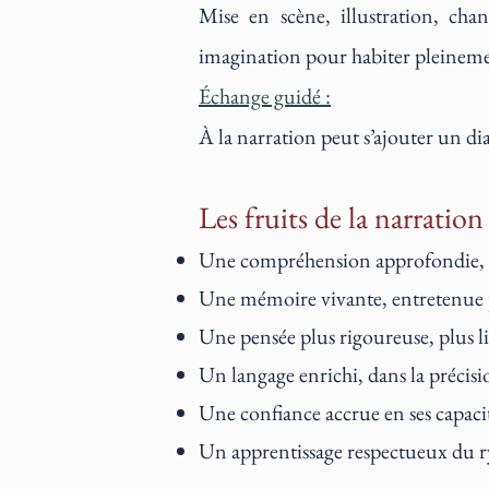
Mise en scène, illustration, cha
imagination pour habiter pleinemen
Échange guidé :
À la narration peut s’ajouter un d
Les fruits de la narration
Une compréhension approfondie, né
Une mémoire vivante, entretenue p
Une pensée plus rigoureuse, plus li
Un langage enrichi, dans la préci
Une confiance accrue en ses capaci
Un apprentissage respectueux du r