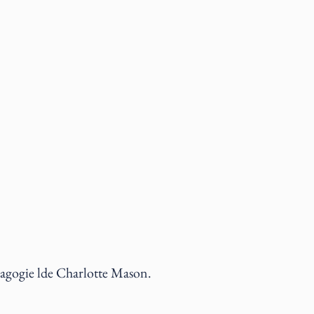
édagogie lde Charlotte Mason.