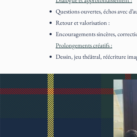
Dialogue et approfondissement :
Questions ouvertes, échos avec d’a
Retour et valorisation :
Encouragements sincères, correctio
Prolongements créatifs :
Dessin, jeu théâtral, réécriture ima