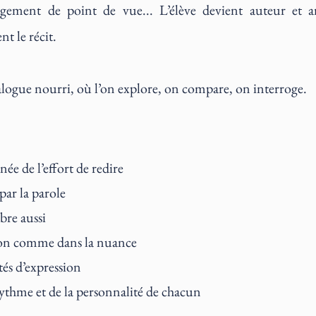
ngement de point de vue... L’élève devient auteur et a
t le récit.
ialogue nourri, où l’on explore, on compare, on interroge.
e de l’effort de redire
ar la parole
bre aussi
sion comme dans la nuance
tés d’expression
ythme et de la personnalité de chacun