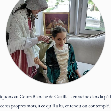
atiquons au Cours Blanche de Castille, s’enracine dans la p
avec ses propres mots, à ce qu’il a lu, entendu ou contemplé.