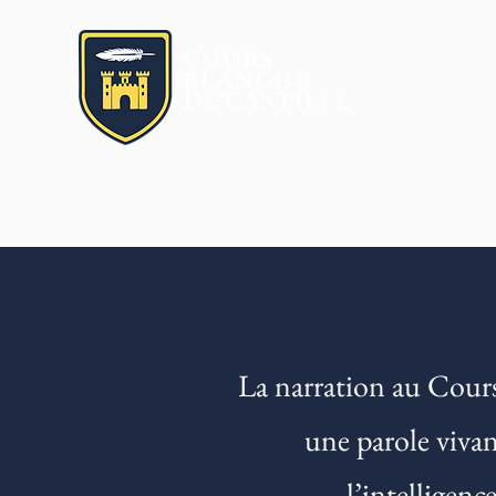
Age Quod Agis
La narration au Cours
une parole vivan
l’intelligenc