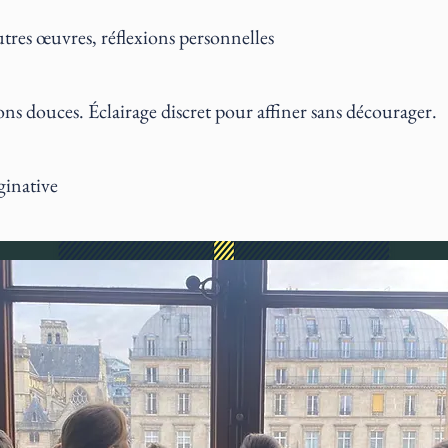
utres œuvres, réflexions personnelles
ns douces. Éclairage discret pour affiner sans décourager.
ginative