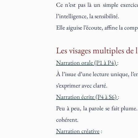
Ce n’est pas là un simple exercic
l’intelligence, la sensibilité.
Elle aiguise l’écoute, affine la comp
Les visages multiples de 
Narration orale (P1 à P4)
:
À l’issue d’une lecture unique, l’en
s’exprimer avec clarté.
Narration écrite (P4 à S6)
:
Peu à peu, la parole se fait plume.
cohérent.
Narration créative
: