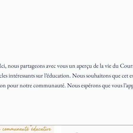
LE COURS
PÉDAGOGIE
CLASS
Ici, nous partageons avec vous un aperçu de la vie du Cours
icles intéressants sur l’éducation. Nous souhaitons que cet e
tion pour notre communauté. Nous espérons que vous l’app