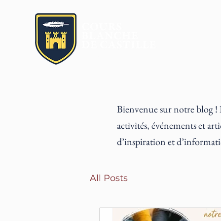
Age Quod Agis
Bienvenue sur notre blog ! 
activités, événements et art
d’inspiration et d’informa
All Posts